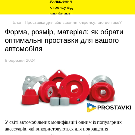
Блог
Проставки для збільшення кліренсу: що це таке?
Форма, розмір, матеріал: як обрати
оптимальні проставки для вашого
автомобіля
6 березня 2024
У світі автомобільних модифікацій одним із популярних
аксесуарів, які використовуються для покращення