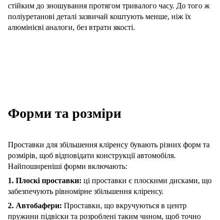
стійким до зношування протягом тривалого часу.
До того ж
поліуретанові деталі зазвичай коштують менше, ніж їх
алюмінієві аналоги, без втрати якості.
Форми та розміри
Проставки для збільшення кліренсу бувають різних форм та
розмірів, щоб відповідати конструкції автомобіля.
Найпоширеніші форми включають:
1. Плоскі проставки:
ці проставки є плоскими дисками, що
забезпечують рівномірне збільшення кліренсу.
2. Автобафери:
Проставки, що вкручуються в центр
пружини підвіски та розроблені таким чином, щоб точно