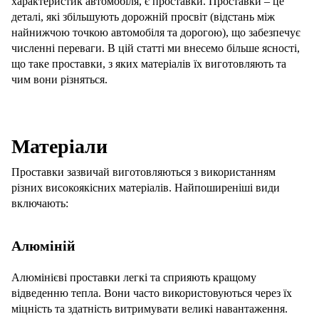
характеристик автомобіля, є проставки. Проставки – це
деталі, які збільшують дорожній просвіт (відстань між
найнижчою точкою автомобіля та дорогою), що забезпечує
численні переваги. В цій статті ми внесемо більше ясності,
що таке проставки, з яких матеріалів їх виготовляють та
чим вони різняться.
Матеріали
Проставки зазвичай виготовляються з використанням
різних високоякісних матеріалів. Найпоширеніші види
включають:
Алюміній
Алюмінієві проставки легкі та сприяють кращому
відведенню тепла. Вони часто використовуються через їх
міцність та здатність витримувати великі навантаження.