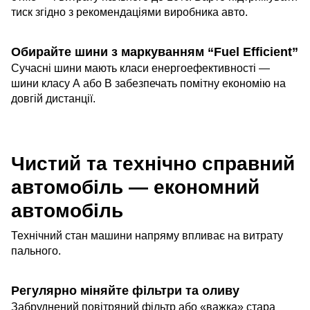
тиск згідно з рекомендаціями виробника авто.
Обирайте шини з маркуванням “Fuel Efficient”
Сучасні шини мають класи енергоефективності —
шини класу А або B забезпечать помітну економію на
довгій дистанції.
Чистий та технічно справний
автомобіль — економний
автомобіль
Технічний стан машини напряму впливає на витрату
пального.
Регулярно міняйте фільтри та оливу
Забруднений повітряний фільтр або «важка» стара