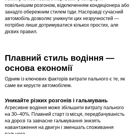
повільнішим розгоном, відключенням кондиціонера або
занадто обережним стилем їзди. Насправді сучасний
автомобіль дозволяє уникнути цих незручностей —
потрібно лише дотримуватися кількох простих, але
дієвих правил.
Плавний стиль водіння —
основа економії
Одним із ключових факторів витрати пального є те, як
саме ви керуєте автомобілем.
Уникайте різких розгонів і гальмувань
Агресивне водіння може збільшити витрату пального
на 30–40%. Плавний старт із місця, передбачуваність
на дорозі та завчасне гальмування знизять
навантаження на двигун і зменшать споживання
пального.