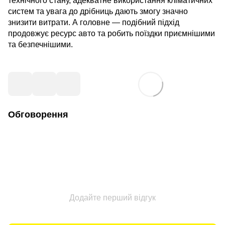
технічного стану, адекватне використання кліматичних
систем та увага до дрібниць дають змогу значно
знизити витрати. А головне — подібний підхід
продовжує ресурс авто та робить поїздки приємнішими
та безпечнішими.
Обговорення
Додайте перший відгук