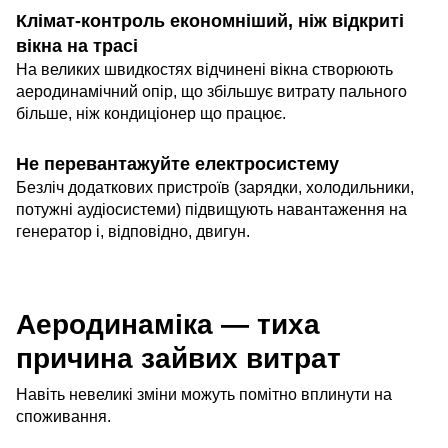
Клімат-контроль економніший, ніж відкриті
вікна на трасі
На великих швидкостях відчинені вікна створюють
аеродинамічний опір, що збільшує витрату пального
більше, ніж кондиціонер що працює.
Не перевантажуйте електросистему
Безліч додаткових пристроїв (зарядки, холодильники,
потужні аудіосистеми) підвищують навантаження на
генератор і, відповідно, двигун.
Аеродинаміка — тиха
причина зайвих витрат
Навіть невеликі зміни можуть помітно вплинути на
споживання.