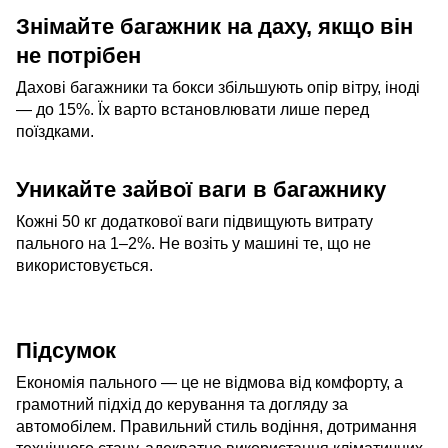
Знімайте багажник на даху, якщо він
не потрібен
Дахові багажники та бокси збільшують опір вітру, іноді
— до 15%. Їх варто встановлювати лише перед
поїздками.
Уникайте зайвої ваги в багажнику
Кожні 50 кг додаткової ваги підвищують витрату
пального на 1–2%. Не возіть у машині те, що не
використовується.
Підсумок
Економія пального — це не відмова від комфорту, а
грамотний підхід до керування та догляду за
автомобілем. Правильний стиль водіння, дотримання