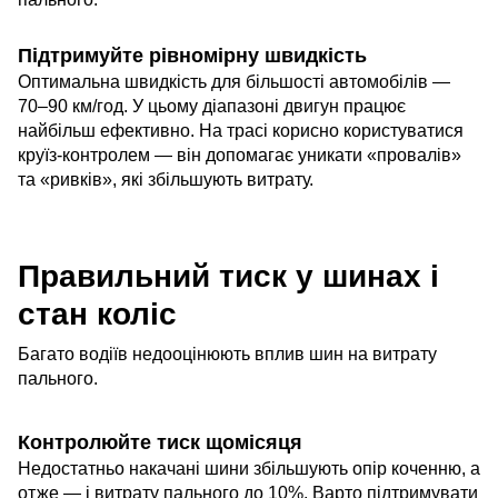
Підтримуйте рівномірну швидкість
Оптимальна швидкість для більшості автомобілів —
70–90 км/год. У цьому діапазоні двигун працює
найбільш ефективно. На трасі корисно користуватися
круїз-контролем — він допомагає уникати «провалів»
та «ривків», які збільшують витрату.
Правильний тиск у шинах і
стан коліс
Багато водіїв недооцінюють вплив шин на витрату
пального.
Контролюйте тиск щомісяця
Недостатньо накачані шини збільшують опір коченню, а
отже — і витрату пального до 10%. Варто підтримувати