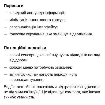
Переваги
швидший доступ до інформації;
мінімізація «кнопкового хаосу»;
персоналізація інтерфейсу;
голосове керування, яке зменшує відволікання.
Потенційні недоліки
великі сенсорні дисплеї змушують відводити погляд
від дороги;
складні меню потребують звикання;
змінні функції вимагають періодичного
переналаштування.
Водії стають більш залежними від графічних підказок, а
не від звичної інтуїції. Це підвищує комфорт, але інколи
знижує уважність.