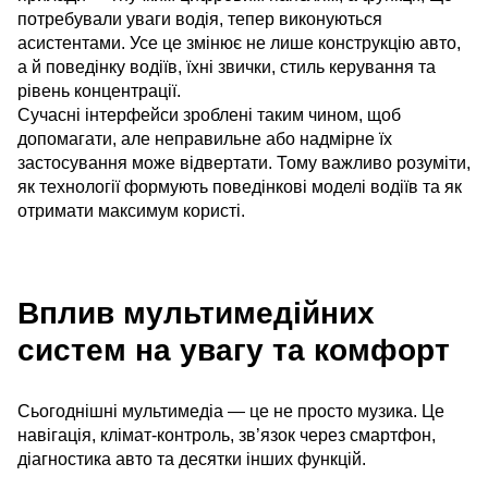
потребували уваги водія, тепер виконуються
асистентами. Усе це змінює не лише конструкцію авто,
а й поведінку водіїв, їхні звички, стиль керування та
рівень концентрації.
Сучасні інтерфейси зроблені таким чином, щоб
допомагати, але неправильне або надмірне їх
застосування може відвертати. Тому важливо розуміти,
як технології формують поведінкові моделі водіїв та як
отримати максимум користі.
Вплив мультимедійних
систем на увагу та комфорт
Сьогоднішні мультимедіа — це не просто музика. Це
навігація, клімат-контроль, зв’язок через смартфон,
діагностика авто та десятки інших функцій.