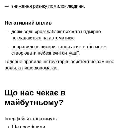
зниження ризику помилок людини.
Негативний вплив
деякі водії «розслабляються» та надмірно
покладаються на автоматику;
неправильне використання асистентів може
створювати небезпечні ситуації.
Головне правило інструкторів: асистент не замінює
водія, а лише допомагає.
Що нас чекає в
майбутньому?
Інтерфейси ставатимуть:
Ще простішими.