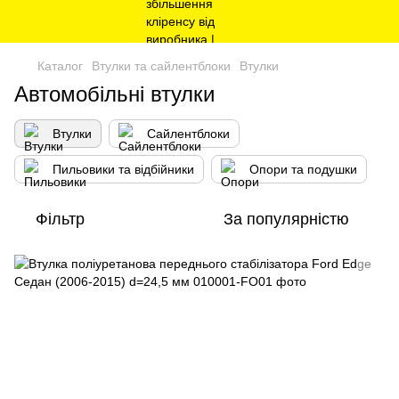
Каталог
Втулки та сайлентблоки
Втулки
Автомобільні втулки
Втулки
Сайлентблоки
Пильовики та відбійники
Опори та подушки
Фільтр
За популярністю