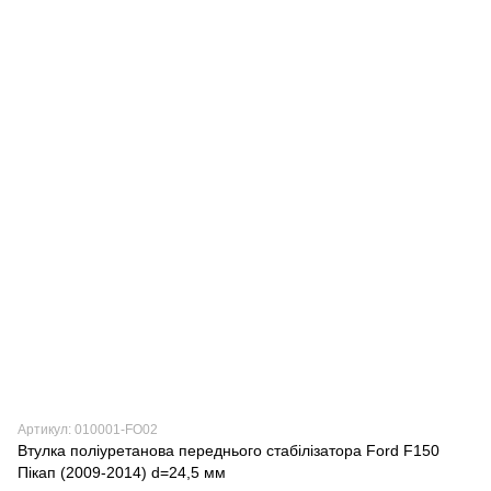
Артикул: 010001-FO02
Втулка поліуретанова переднього стабілізатора Ford F150
Пікап (2009-2014) d=24,5 мм