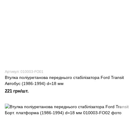
Артикул: 010003-FO01
Втулка поліуретанова переднього стабілізатора Ford Transit
Автобус (1986-1994) d=18 мм
221 грн/шт.