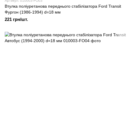
Артикул: 010003-FO03
Втулка поліуретанова переднього стабілізатора Ford Transit
Фургон (1986-1994) d=18 мм
221 грн/шт.