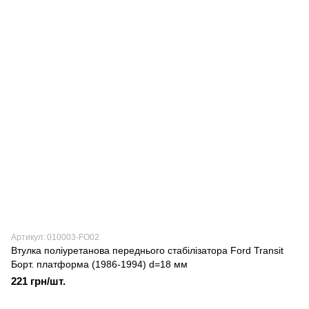
Артикул: 010003-FO02
Втулка поліуретанова переднього стабілізатора Ford Transit
Борт. платформа (1986-1994) d=18 мм
221 грн/шт.