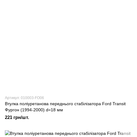
Артикул: 010003-FO06
Втулка поліуретанова переднього стабілізатора Ford Transit
Фургон (1994-2000) d=18 мм
221 грн/шт.