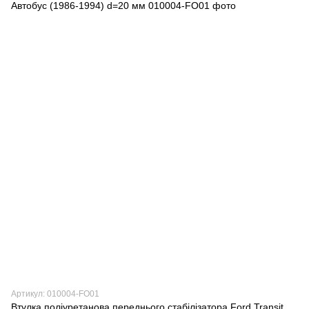
Артикул: 010004-FO01
Втулка поліуретанова переднього стабілізатора Ford Transit