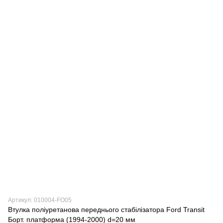
Артикул: 010004-FO05
Втулка поліуретанова переднього стабілізатора Ford Transit
Борт. платформа (1994-2000) d=20 мм