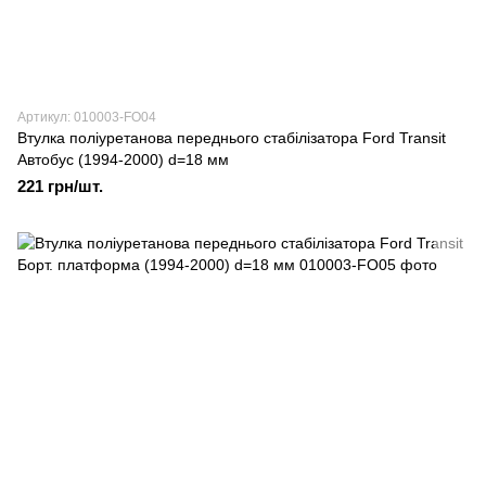
Артикул: 010003-FO04
Втулка поліуретанова переднього стабілізатора Ford Transit
Автобус (1994-2000) d=18 мм
221 грн/шт.