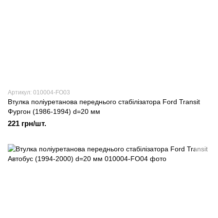
Артикул: 010004-FO03
Втулка поліуретанова переднього стабілізатора Ford Transit
Фургон (1986-1994) d=20 мм
221 грн/шт.