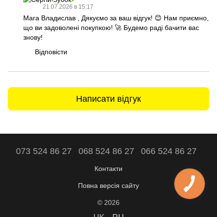
21.07.2026 в 15:17
Мага Владислав , Дякуємо за ваш відгук! 😊 Нам приємно,
що ви задоволені покупкою! 🚀 Будемо раді бачити вас
знову!
Відповісти
Написати відгук
073 524 86 27
068 524 86 27
066 524 86 27
Контакти
Повна версія сайту
© 2026