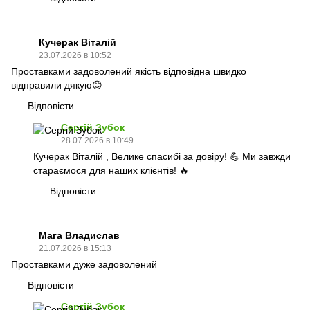
Кучерак Віталій
23.07.2026 в 10:52
Проставками задоволений якість відповідна швидко
відправили дякую😊
Відповісти
Сергій Зубок
28.07.2026 в 10:49
Кучерак Віталій , Велике спасибі за довіру! 💪 Ми завжди
стараємося для наших клієнтів! 🔥
Відповісти
Мага Владислав
21.07.2026 в 15:13
Проставками дуже задоволений
Відповісти
Сергій Зубок