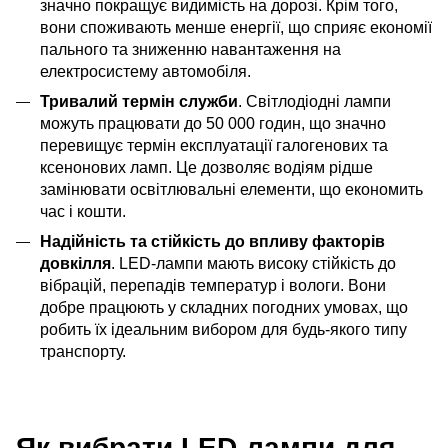
значно покращує видимість на дорозі. Крім того,
вони споживають менше енергії, що сприяє економії
пального та зниженню навантаження на
електросистему автомобіля.
Тривалий термін служби
. Світлодіодні лампи
можуть працювати до 50 000 годин, що значно
перевищує термін експлуатації галогенових та
ксенонових ламп. Це дозволяє водіям рідше
замінювати освітлювальні елементи, що економить
час і кошти.
Надійність та стійкість до впливу факторів
довкілля
. LED-лампи мають високу стійкість до
вібрацій, перепадів температур і вологи. Вони
добре працюють у складних погодних умовах, що
робить їх ідеальним вибором для будь-якого типу
транспорту.
Як вибрати LED-лампи для