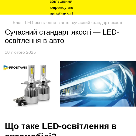
Блог
LED-освітлення в авто: сучасний стандарт якості
Сучасний стандарт якості — LED-
освітлення в авто
10 лютого 2025
Що таке LED-освітлення в