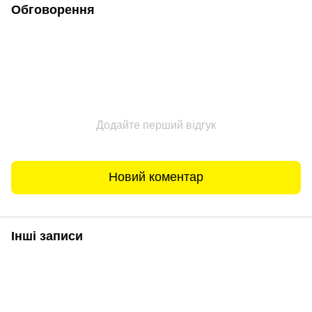
Обговорення
Додайте перший відгук
Новий коментар
Інші записи