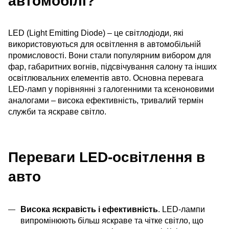
автомобілі?
LED (Light Emitting Diode) – це світлодіоди, які
використовуються для освітлення в автомобільній
промисловості. Вони стали популярним вибором для
фар, габаритних вогнів, підсвічування салону та інших
освітлювальних елементів авто. Основна перевага
LED-ламп у порівнянні з галогенними та ксеноновими
аналогами – висока ефективність, тривалий термін
служби та яскраве світло.
Переваги LED-освітлення в
авто
Висока яскравість і ефективність
. LED-лампи
випромінюють більш яскраве та чітке світло, що