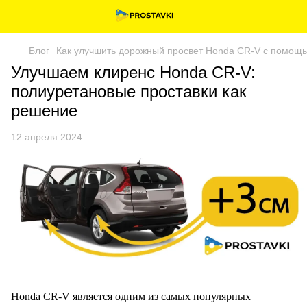
Блог
Как улучшить дорожный просвет Honda CR-V с помощь
Улучшаем клиренс Honda CR-V:
полиуретановые проставки как
решение
12 апреля 2024
Honda CR-V является одним из самых популярных