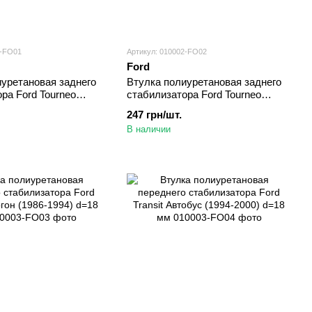
2-FO01
Артикул: 010002-FO02
Ford
иуретановая заднего
Втулка полиуретановая заднего
ра Ford Tourneo
стабилизатора Ford Tourneo
02-2013) d=22 мм
Connect Фургон (2002-2013) d=22
247 грн/шт.
мм
В наличии