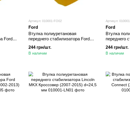
Артикул: 010001-FO02
Артикул: 01000
Ford
Ford
Втулка полиуретановая
Втулка пол
а Ford
переднего стабилизатора Ford
переднего с
 d=24,5
F150 Пикап (2009-2014) d=24,5 мм
F150 Пикап 
244 грн/шт.
244 грн/шт.
В наличии
В наличии