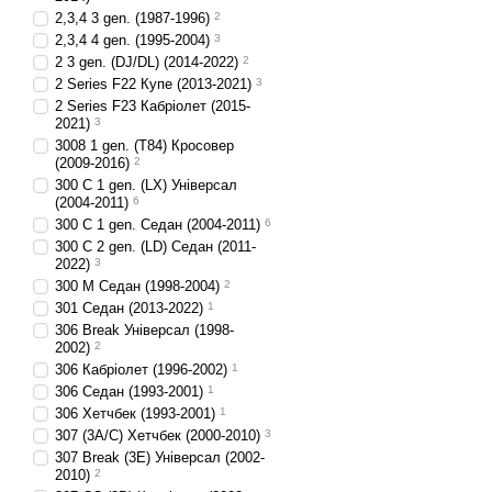
2,3,4 3 gen. (1987-1996)
2
2,3,4 4 gen. (1995-2004)
3
2 3 gen. (DJ/DL) (2014-2022)
2
2 Series F22 Купе (2013-2021)
3
2 Series F23 Кабріолет (2015-
2021)
3
3008 1 gen. (T84) Кросовер
(2009-2016)
2
300 C 1 gen. (LX) Універсал
(2004-2011)
6
300 C 1 gen. Седан (2004-2011)
6
300 C 2 gen. (LD) Седан (2011-
2022)
3
300 M Седан (1998-2004)
2
301 Седан (2013-2022)
1
306 Break Універсал (1998-
2002)
2
306 Кабріолет (1996-2002)
1
306 Седан (1993-2001)
1
306 Хетчбек (1993-2001)
1
307 (3A/C) Хетчбек (2000-2010)
3
307 Break (3E) Універсал (2002-
2010)
2