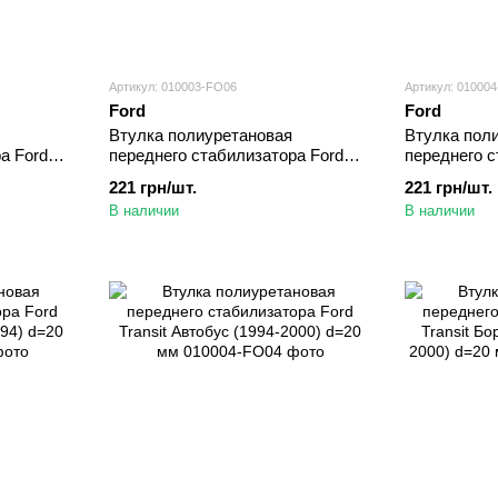
Артикул: 010003-FO06
Артикул: 01000
Ford
Ford
Втулка полиуретановая
Втулка пол
а Ford
переднего стабилизатора Ford
переднего с
 (1994-
Transit Фургон (1994-2000) d=18
Transit Авт
221 грн/шт.
221 грн/шт.
мм
мм
В наличии
В наличии