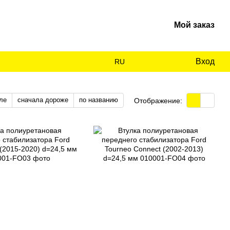
Мой заказ
Вход
RU
ле
сначала дороже
по названию
Отображение: