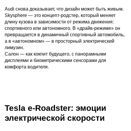
Audi снова доказывает, что дизайн может быть живым.
Skysphere — это концепт-родстер, который меняет
длину кузова в зависимости от режима движения:
спортивного или автономного. В «драйв-режиме» он
превращается в динамичный спортивный автомобиль,
а в «автономном» — в просторный электрический
лимузин.
Салон — как кокпит будущего, с панорамными
дисплеями и биометрическими сенсорами для
комфорта водителя.
Tesla e-Roadster: эмоции
электрической скорости