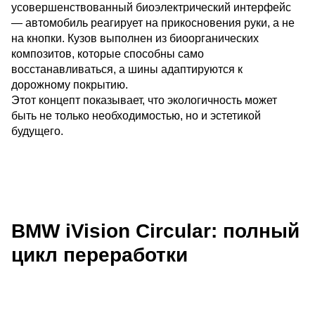
усовершенствованный биоэлектрический интерфейс
— автомобиль реагирует на прикосновения руки, а не
на кнопки. Кузов выполнен из биоорганических
композитов, которые способны само
восстанавливаться, а шины адаптируются к
дорожному покрытию.
Этот концепт показывает, что экологичность может
быть не только необходимостью, но и эстетикой
будущего.
BMW iVision Circular: полный
цикл переработки