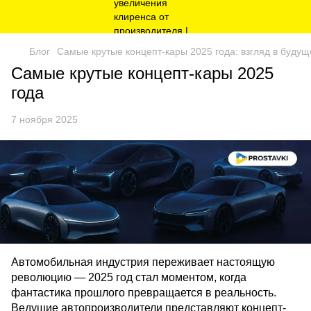
Блог
Самые крутые концепт-кары 2025 года: взгляд в буду
Самые крутые концепт-кары 2025
года
7 ноября 2025
Автомобильная индустрия переживает настоящую
революцию — 2025 год стал моментом, когда
фантастика прошлого превращается в реальность.
Ведущие автопроизводители представляют концепт-