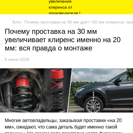
Блог
Почему проставка на 30 мм даёт +20 мм клиренса: пр
Почему проставка на 30 мм
увеличивает клиренс именно на 20
мм: вся правда о монтаже
6 июля 2026
Многие автовладельцы, заказывая проставки «на 20 
мм», ожидают, что сама деталь будет именно такой 