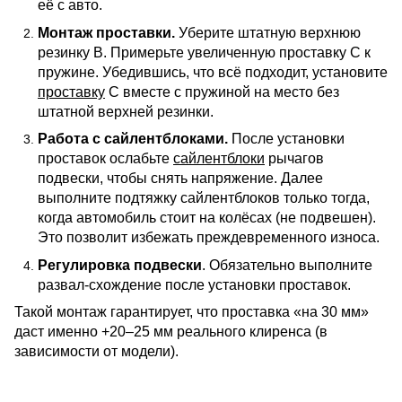
её с авто.
Монтаж проставки.
Уберите штатную верхнюю
резинку В. Примерьте увеличенную проставку С к
пружине. Убедившись, что всё подходит, установите
проставку
С вместе с пружиной на место без
штатной верхней резинки.
Работа с сайлентблоками.
После установки
проставок ослабьте
сайлентблоки
рычагов
подвески, чтобы снять напряжение. Далее
выполните подтяжку сайлентблоков только тогда,
когда автомобиль стоит на колёсах (не подвешен).
Это позволит избежать преждевременного износа.
Регулировка подвески
. Обязательно выполните
развал-схождение после установки проставок.
Такой монтаж гарантирует, что проставка «на 30 мм» 
даст именно +20–25 мм реального клиренса (в 
зависимости от модели).