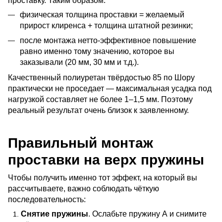
проставку. Таким образом:
физическая толщина проставки = желаемый
прирост клиренса + толщина штатной резинки;
после монтажа нетто-эффективное повышение
равно именно тому значению, которое вы
заказывали (20 мм, 30 мм и т.д.).
Качественный полиуретан твёрдостью 85 по Шору 
практически не проседает — максимальная усадка под 
нагрузкой составляет не более 1–1,5 мм. Поэтому 
реальный результат очень близок к заявленному.
Правильный монтаж
проставки на верх пружины
Чтобы получить именно тот эффект, на который вы 
рассчитываете, важно соблюдать чёткую 
последовательность:
Снятие пружины
. Ослабьте пружину А и снимите