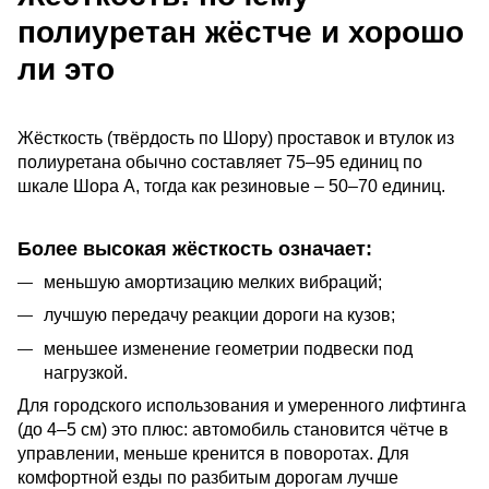
полиуретан жёстче и хорошо
ли это
Жёсткость (твёрдость по Шору) проставок и втулок из 
полиуретана обычно составляет 75–95 единиц по 
шкале Шора A, тогда как резиновые – 50–70 единиц. 
Более высокая жёсткость означает:
меньшую амортизацию мелких вибраций;
лучшую передачу реакции дороги на кузов;
меньшее изменение геометрии подвески под
нагрузкой.
Для городского использования и умеренного лифтинга 
(до 4–5 см) это плюс: автомобиль становится чётче в 
управлении, меньше кренится в поворотах. Для 
комфортной езды по разбитым дорогам лучше 