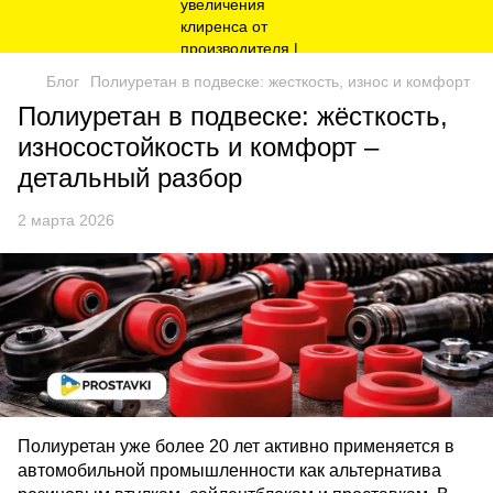
Блог
Полиуретан в подвеске: жесткость, износ и комфорт
Полиуретан в подвеске: жёсткость,
износостойкость и комфорт –
детальный разбор
2 марта 2026
Полиуретан уже более 20 лет активно применяется в 
автомобильной промышленности как альтернатива 