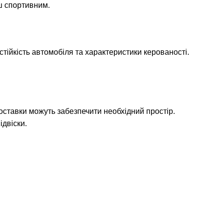
ьш спортивним.
стійкість автомобіля та характеристики керованості.
оставки можуть забезпечити необхідний простір.
ідвіски.