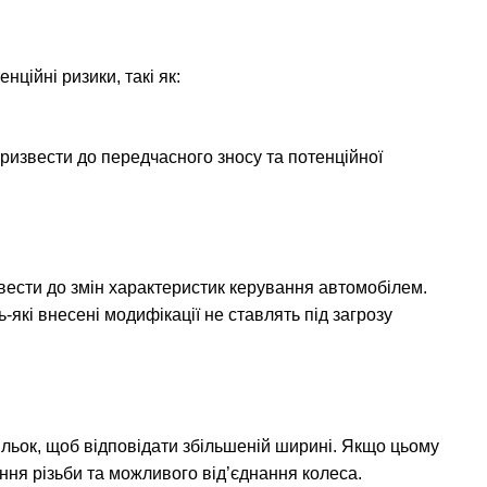
нційні ризики, такі як:
извести до передчасного зносу та потенційної
вести до змін характеристик керування автомобілем.
які внесені модифікації не ставлять під загрозу
льок, щоб відповідати збільшеній ширині. Якщо цьому
ння різьби та можливого від’єднання колеса.