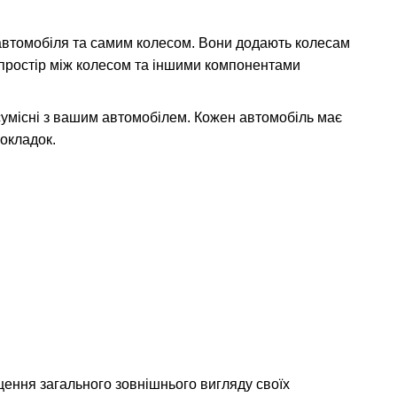
 автомобіля та самим колесом. Вони додають колесам
 простір між колесом та іншими компонентами
сумісні з вашим автомобілем. Кожен автомобіль має
рокладок.
щення загального зовнішнього вигляду своїх