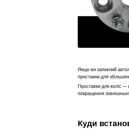
Якщо ви запеклий автол
проставки для збільшен
Проставки для коліс — 
покращення зовнішнього
Куди встано