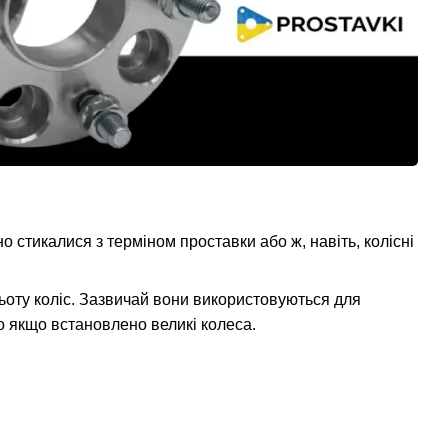
 стикалися з терміном проставки або ж, навіть, колісні
льоту коліс. Зазвичай вони використовуються для
о якщо встановлено великі колеса.