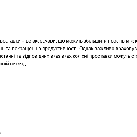
проставки – це аксесуари, що можуть збільшити простір мі
ці та покращенню продуктивності. Однак важливо враховува
станні та відповідних вказівках колісні проставки можуть 
ній вигляд.
о