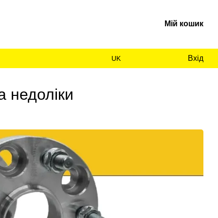
Мій кошик
Вхід
UK
а недоліки