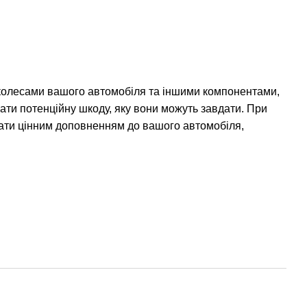
ж колесами вашого автомобіля та іншими компонентами,
ти потенційну шкоду, яку вони можуть завдати. При
стати цінним доповненням до вашого автомобіля,