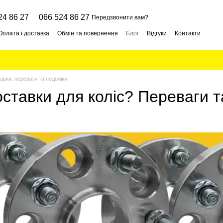
24 86 27
066 524 86 27
Передзвонити вам?
Оплата і доставка
Обмін та повернення
Блог
Відгуки
Контакти
тавки: переваги та недоліки
ставки для коліс? Переваги т