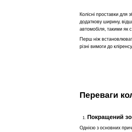
Колісні проставки для 
додаткову ширину, відш
автомобіля, такими як с
Перш ніж встановлювати
різні вимоги до кліренс
Переваги ко
Покращений зо
Однією з основних прич