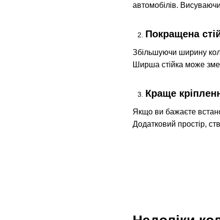
автомобілів. Висуваючи
Покращена стій
Збільшуючи ширину колії
Ширша стійка може зме
Краще кріпленн
Якщо ви бажаєте встано
Додатковий простір, ств