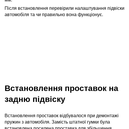
Після встановлення перевірили налаштування підвіски
автомобіля та чи правильно вона функціонує.
Встановлення проставок на
задню підвіску
Встановлення проставок відбувалося при демонтажі
пружин з автомобіля. Замість штатної гумки була
встановлена посилена проставка для збільшення