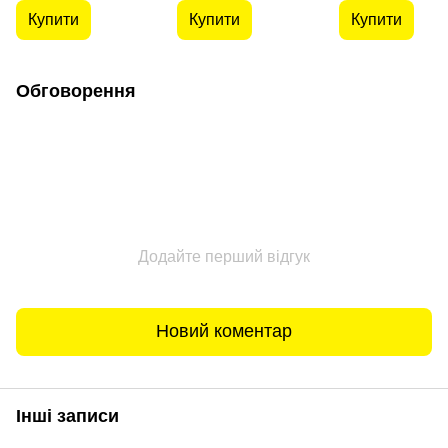
2026)
Купити
Купити
Купити
Обговорення
Додайте перший відгук
Новий коментар
Інші записи