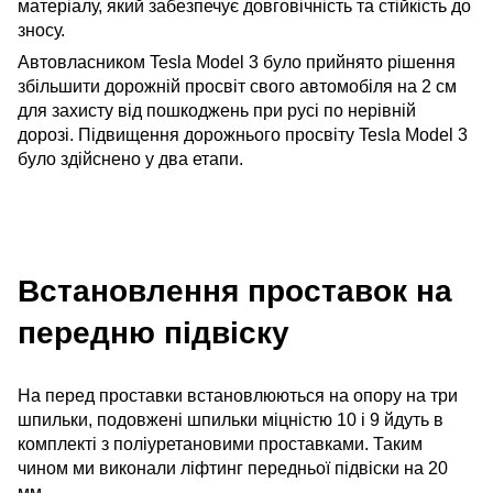
матеріалу, який забезпечує довговічність та стійкість до
зносу.
Автовласником Tesla Model 3 було прийнято рішення
збільшити дорожній просвіт свого автомобіля на 2 см
для захисту від пошкоджень при русі по нерівній
дорозі. Підвищення дорожнього просвіту Tesla Model 3
було здійснено у два етапи.
Встановлення проставок на
передню підвіску
На перед проставки встановлюються на опору на три
шпильки, подовжені шпильки міцністю 10 і 9 йдуть в
комплекті з поліуретановими проставками. Таким
чином ми виконали ліфтинг передньої підвіски на 20
мм.