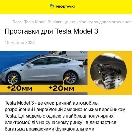
Блог
Tesla Model 3: підвищення кліренсу за допомогою про
Проставки для Tesla Model 3
18 жовтня 2023
Tesla Model 3 - це електричний автомобіль,
розроблений і вироблений американським виробником
Tesla. Ця модель є однією з найбільш популярних
електромобілів на сучасному ринку і відзначається
багатьма вражаючими функціональними