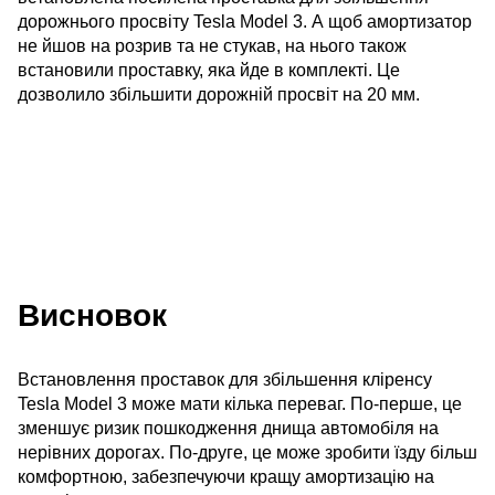
дорожнього просвіту Tesla Model 3. А щоб амортизатор
не йшов на розрив та не стукав, на нього також
встановили проставку, яка йде в комплекті. Це
дозволило збільшити дорожній просвіт на 20 мм.
Висновок
Встановлення проставок для збільшення кліренсу
Tesla Model 3 може мати кілька переваг. По-перше, це
зменшує ризик пошкодження днища автомобіля на
нерівних дорогах. По-друге, це може зробити їзду більш
комфортною, забезпечуючи кращу амортизацію на