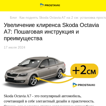
Блог
Как поднять Skoda Octavia A7 на 2 см: установка прост
Увеличение клиренса Skoda Octavia
A7: Пошаговая инструкция и
преимущества
17 июля 2024
Skoda Octavia A7 - это популярный автомобиль,
сочетающий в себе элегантный дизайн и практичность.