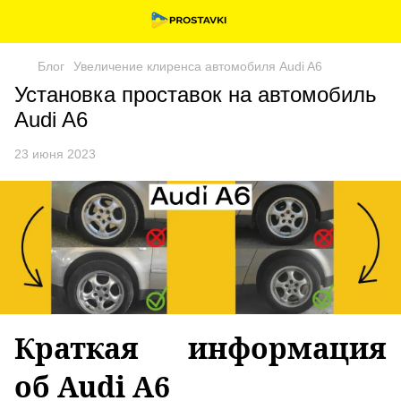
Блог
Увеличение клиренса автомобиля Audi A6
Установка проставок на автомобиль
Audi A6
23 июня 2023
Краткая информация
об Audi A6