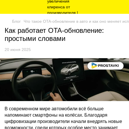
Блог
Что такое OTA-обновление в авто и как оно меняет и
Как работает OTA-обновление:
простыми словами
20 июня 2025
В современном мире автомобили всё больше
напоминают смартфоны на колёсах. Благодаря
цифровизации производители начали внедрять новые
возможности, среди которых особое место занимает