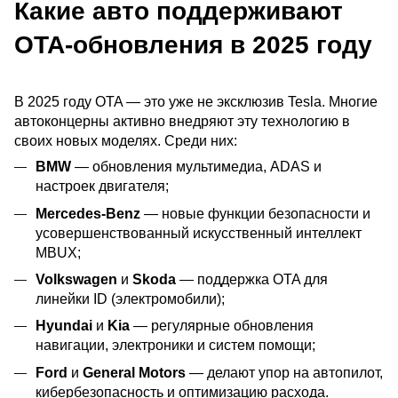
Какие авто поддерживают
OTA-обновления в 2025 году
В 2025 году OTA — это уже не эксклюзив Tesla. Многие
автоконцерны активно внедряют эту технологию в
своих новых моделях. Среди них:
BMW
— обновления мультимедиа, ADAS и
настроек двигателя;
Mercedes-Benz
— новые функции безопасности и
усовершенствованный искусственный интеллект
MBUX;
Volkswagen
и
Skoda
— поддержка OTA для
линейки ID (электромобили);
Hyundai
и
Kia
— регулярные обновления
навигации, электроники и систем помощи;
Ford
и
General Motors
— делают упор на автопилот,
кибербезопасность и оптимизацию расхода.