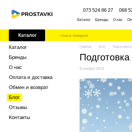
Перейти к основному контенту
073 524 86 27
068 5
Каталог
Бренды
О нас
Оп
Каталог
Каталог
Главная
Блог
Подготовка 
Подготовка
Бренды
О нас
8 ноября 2023
Оплата и доставка
Обмен и возврат
Блог
Отзывы
Контакты