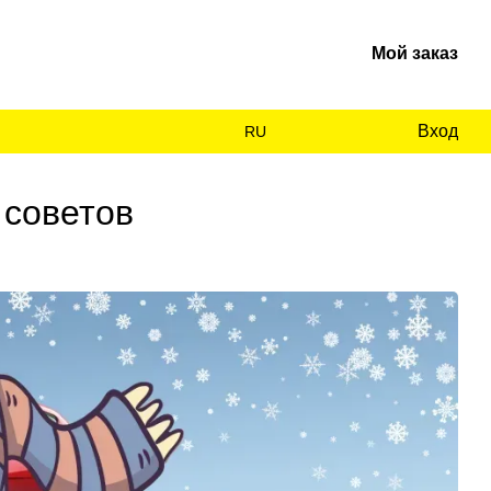
Мой заказ
Вход
RU
 советов