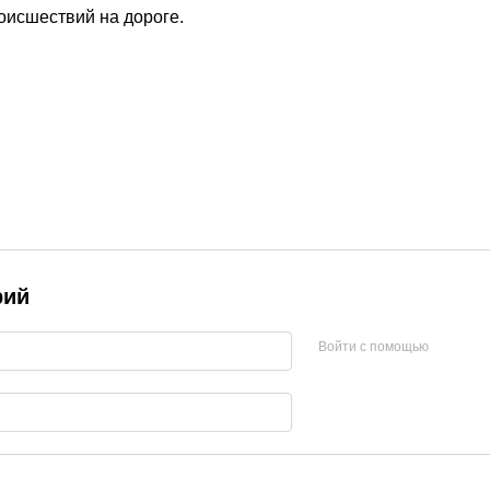
исшествий на дороге.
рий
Войти с помощью