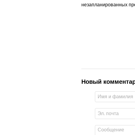
незапланированных про
Новый коммента