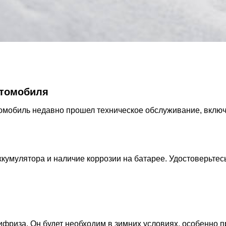
втомобиля
томобиль недавно прошел техническое обслуживание, включ
кумулятора и наличие коррозии на батарее. Удостоверьтесь,
ифриза. Он будет необходим в зимних условиях, особенно п