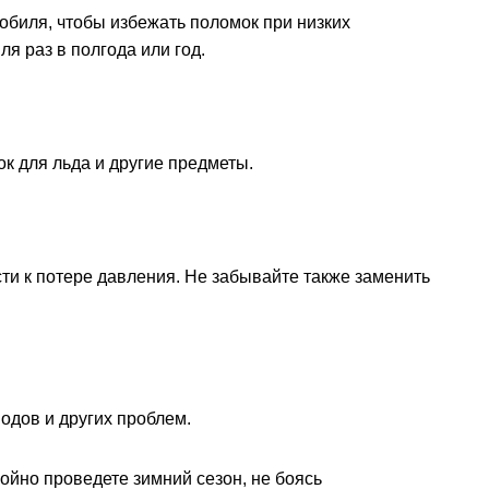
обиля, чтобы избежать поломок при низких
я раз в полгода или год.
ок для льда и другие предметы.
сти к потере давления. Не забывайте также заменить
одов и других проблем.
койно проведете зимний сезон, не боясь