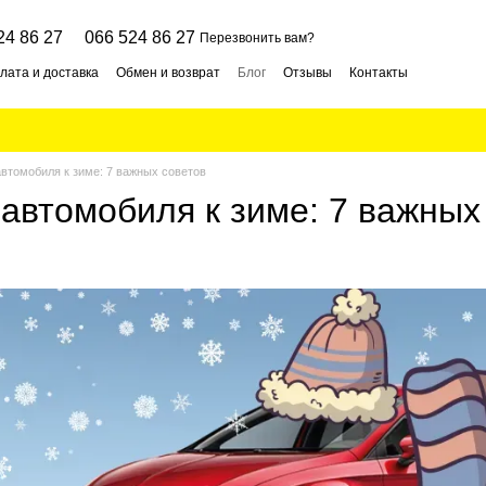
24 86 27
066 524 86 27
Перезвонить вам?
лата и доставка
Обмен и возврат
Блог
Отзывы
Контакты
автомобиля к зиме: 7 важных советов
 автомобиля к зиме: 7 важных