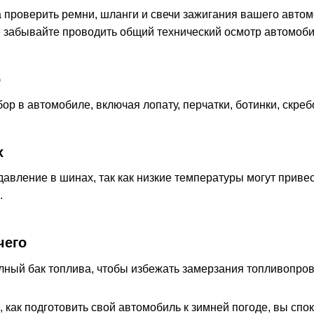
 проверить ремни, шланги и свечи зажигания вашего автом
 забывайте проводить общий технический осмотр автомобил
р
р в автомобиле, включая лопату, перчатки, ботинки, скреб
х
авление в шинах, так как низкие температуры могут приве
.
чего
лный бак топлива, чтобы избежать замерзания топливопров
е, как подготовить свой автомобиль к зимней погоде, вы спо