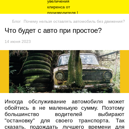
Блог
Почему нельзя оставлять автомобиль без движения?
Что будет с авто при простое?
14 июня 2023
Иногда обслуживание автомобиля может
обойтись в не маленькую сумму. Поэтому
большинство водителей выбирают
"остановку" для своего транспорта. Так
сказать, подождать лучшего времени для