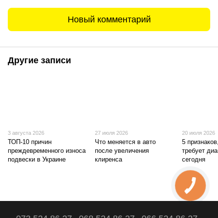
Новый комментарий
Другие записи
3 августа 2026
27 июля 2026
20 июля 2026
ТОП-10 причин
Что меняется в авто
5 признаков
преждевременного износа
после увеличения
требует диа
подвески в Украине
клиренса
сегодня