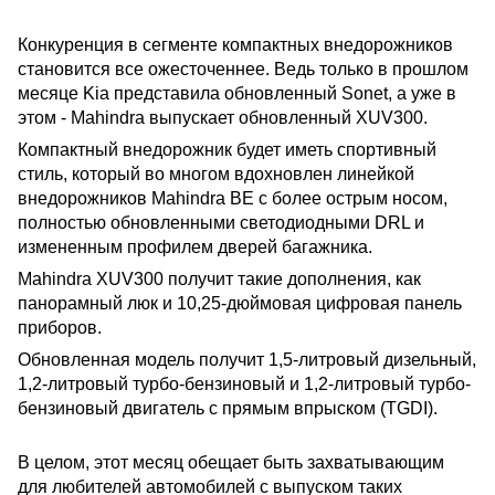
Конкуренция в сегменте компактных внедорожников
становится все ожесточеннее. Ведь только в прошлом
месяце Kia представила обновленный Sonet, а уже в
этом - Mahindra выпускает обновленный XUV300.
Компактный внедорожник будет иметь спортивный
стиль, который во многом вдохновлен линейкой
внедорожников Mahindra BE с более острым носом,
полностью обновленными светодиодными DRL и
измененным профилем дверей багажника.
Mahindra XUV300 получит такие дополнения, как
панорамный люк и 10,25-дюймовая цифровая панель
приборов.
Обновленная модель получит 1,5-литровый дизельный,
1,2-литровый турбо-бензиновый и 1,2-литровый турбо-
бензиновый двигатель с прямым впрыском (TGDI).
В целом, этот месяц обещает быть захватывающим
для любителей автомобилей с выпуском таких