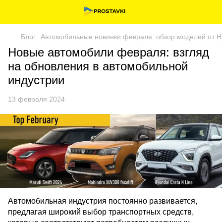
Блог
Автомобильные новинки февраля: обзор моделей от Hyu
Новые автомобили февраля: взгляд
на обновления в автомобильной
индустрии
13 февраля 2024
Автомобильная индустрия постоянно развивается,
предлагая широкий выбор транспортных средств,