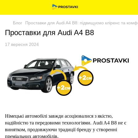
Блог
Проставки для Audi A4 B8: підвищуємо кліренс та ком
Проставки для Audi A4 B8
17 вересня 2024
Німецькі автомобілі завжди асоціювалися з якістю,
надійністю та передовими технологіями. Audi A4 B8 не є
винятком, продовжуючи традиції бренду у створенні
преміальних автомобілів.