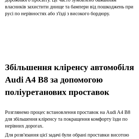
власників захистити днище та бампери від пошкоджень при
русі по нерівностях або з'їзді з високого бордюру.
Збільшення кліренсу автомобіля
Audi A4 B8 за допомогою
поліуретанових проставок
Розглянемо процес встановлення проставок на Audi A4 B8
для збільшення кліренсу та покращення комфорту їзди по
нерівних дорогах.
Для розв'язання цієї задачі були обрані проставки висотою