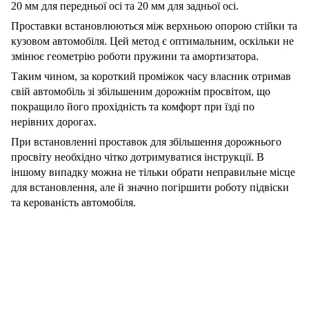
20 мм для передньої осі та 20 мм для задньої осі.
Проставки встановлюються між верхньою опорою стійки та
кузовом автомобіля. Цей метод є оптимальним, оскільки не
змінює геометрію роботи пружини та амортизатора.
Таким чином, за короткий проміжок часу власник отримав
свій автомобіль зі збільшеним дорожнім просвітом, що
покращило його прохідність та комфорт при їзді по
нерівних дорогах.
При встановленні проставок для збільшення дорожнього
просвіту необхідно чітко дотримуватися інструкції. В
іншому випадку можна не тільки обрати неправильне місце
для встановлення, але й значно погіршити роботу підвіски
та керованість автомобіля.