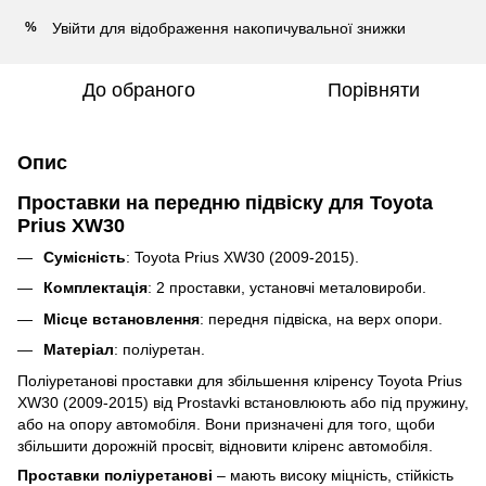
Увійти
для відображення накопичувальної знижки
%
До обраного
Порівняти
Опис
Проставки на передню підвіску для Toyota
Prius XW30
Сумісність
: Toyota Prius XW30 (2009-2015).
Комплектація
: 2 проставки, установчі металовироби.
Місце встановлення
: передня підвіска, на верх опори.
Матеріал
: поліуретан.
Поліуретанові проставки для збільшення кліренсу
Toyota Prius
XW30 (2009-2015)
від Prostavki встановлюють або під пружину,
або на опору автомобіля.
Вони призначені для того, щоби
збільшити дорожній просвіт, відновити кліренс автомобіля.
Проставки
поліуретанові
–
мають високу міцність, стійкість