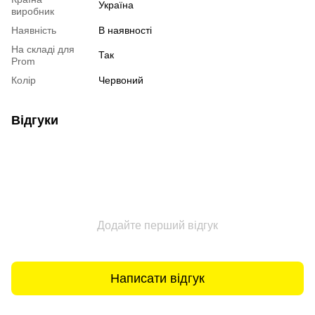
Україна
виробник
Наявність
В наявності
На складі для
Так
Prom
Колір
Червоний
Відгуки
Додайте перший відгук
Написати відгук