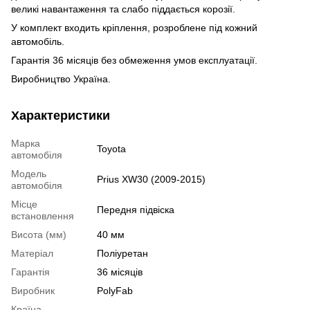
великі навантаження та
слабо піддається корозії.
У комплект входить кріплення, розроблене під кожний
автомобіль.
Гарантія 36 місяців без обмеження умов експлуатації.
Виробництво Україна.
Характеристики
Марка
Toyota
автомобіля
Модель
Prius XW30 (2009-2015)
автомобіля
Місце
Передня підвіска
встановлення
Висота (мм)
40 мм
Матеріал
Поліуретан
Гарантія
36 місяців
Виробник
PolyFab
Країна