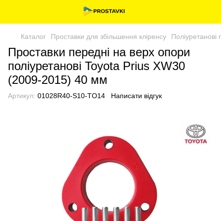
Каталог
Проставки для збільшення кліренсу
Поліуретанові 
Проставки передні на верх опори
поліуретанові Toyota Prius XW30
(2009-2015) 40 мм
Артикул:
01028R40-S10-TO14
Написати відгук