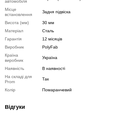
автомобіля
Місце
Задня підвіска
встановлення
Висота (мм)
30 мм
Матеріал
Сталь
Гарантія
12 місяців
Виробник
PolyFab
Країна
Україна
виробник
Наявність
В наявності
На складі для
Так
Prom
Колір
Помаранчевий
Відгуки