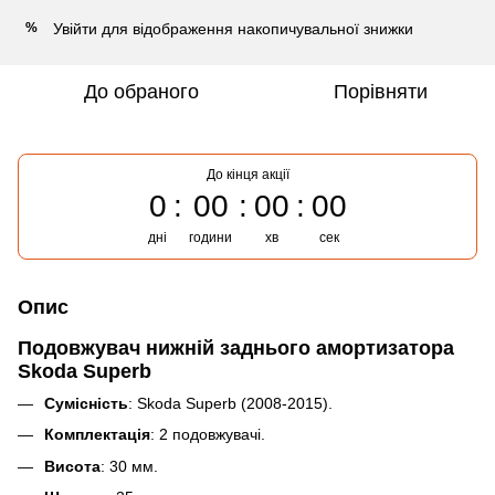
Увійти
для відображення накопичувальної знижки
%
До обраного
Порівняти
До кінця акції
0
00
00
00
дні
години
хв
сек
Опис
Подовжувач нижній заднього амортизатора
Skoda Superb
Сумісність
: Skoda Superb (2008-2015).
Комплектація
: 2 подовжувачі.
Висота
: 30 мм.