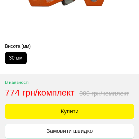
Висота (мм)
30 мм
В наявності
774 грн/комплект
900 грн/комплект
Купити
Замовити швидко