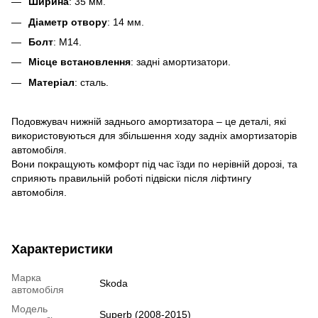
Ширина
: 35 мм.
Діаметр отвору
: 14 мм.
Болт
: M14.
Місце встановлення
: задні амортизатори.
Матеріал
: сталь.
Подовжувач нижній заднього амортизатора – це деталі, які
використовуються для збільшення ходу задніх амортизаторів
автомобіля.
Вони покращують комфорт під час їзди по нерівній дорозі, та
сприяють правильній роботі підвіски після ліфтингу
автомобіля.
Характеристики
Марка
Skoda
автомобіля
Модель
Superb (2008-2015)