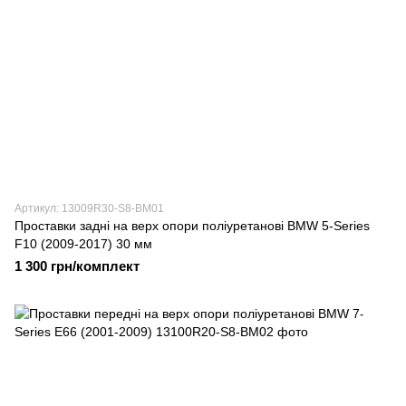
Артикул: 13009R30-S8-BM01
Проставки задні на верх опори поліуретанові BMW 5-Series
F10 (2009-2017) 30 мм
1 300 грн/комплект