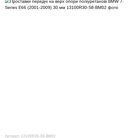
Артикул: 13100R30-S8-BM02