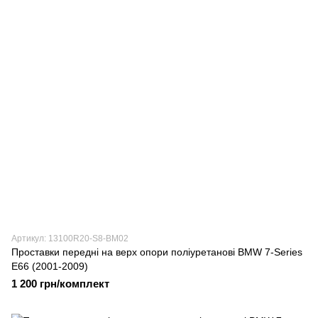
Артикул: 13100R20-S8-BM02
Проставки передні на верх опори поліуретанові BMW 7-Series
E66 (2001-2009)
1 200 грн/комплект