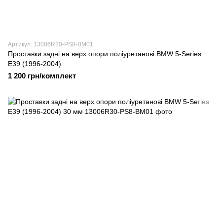
Артикул: 13006R20-PS8-BM01
Проставки задні на верх опори поліуретанові BMW 5-Series
E39 (1996-2004)
1 200 грн/комплект