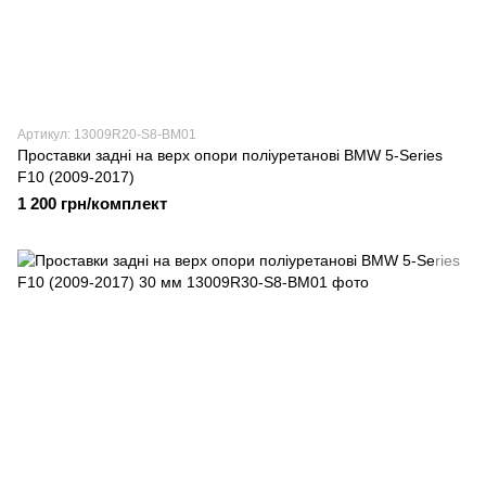
Артикул: 13009R20-S8-BM01
Проставки задні на верх опори поліуретанові BMW 5-Series
F10 (2009-2017)
1 200 грн/комплект