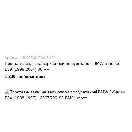
Артикул: 13006R30-PS8-BM01
Проставки задні на верх опори поліуретанові BMW 5-Series
E39 (1996-2004) 30 мм
1 300 грн/комплект