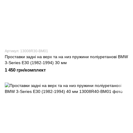
Артикул: 13008R30-BM01
Проставки задні на верх та на низ пружини поліуретанові BMW
3-Series E30 (1982-1994) 30 мм
1 450 грн/комплект