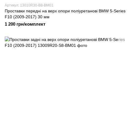
Артикул: 13010R30-B8-BM01
Проставки передні на верх опори поліуретанові BMW 5-Series
F10 (2009-2017) 30 мм
1 200 грн/комплект