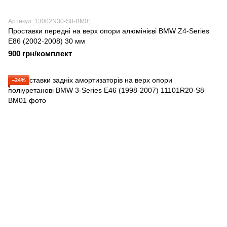
Артикул: 13002N30-S8-BM01
Проставки передні на верх опори алюмінієві BMW Z4-Series
E86 (2002-2008) 30 мм
900 грн/комплект
−24%