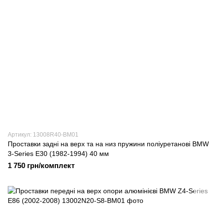
Артикул: 13008R40-BM01
Проставки задні на верх та на низ пружини поліуретанові BMW
3-Series E30 (1982-1994) 40 мм
1 750 грн/комплект