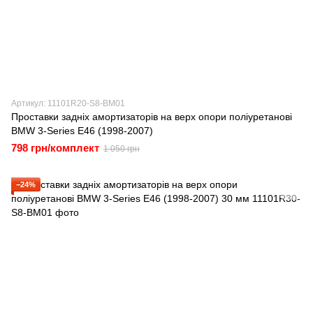
Артикул: 11101R20-S8-BM01
Проставки задніх амортизаторів на верх опори поліуретанові
BMW 3-Series E46 (1998-2007)
798 грн/комплект
1 050 грн
−24%