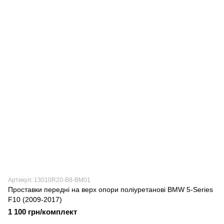
Артикул: 13010R20-B8-BM01
Проставки передні на верх опори поліуретанові BMW 5-Series
F10 (2009-2017)
1 100 грн/комплект