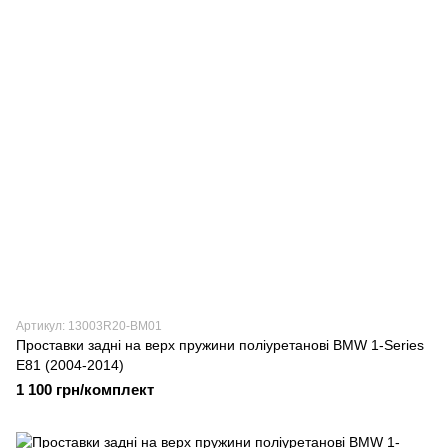
Артикул: 13003R20-BM01
Проставки задні на верх пружини поліуретанові BMW 1-Series
E81 (2004-2014)
1 100 грн/комплект