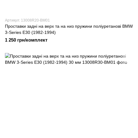
Артикул: 13008R20-BM01
Проставки задні на верх та на низ пружини поліуретанові BMW
3-Series E30 (1982-1994)
1 250 грн/комплект