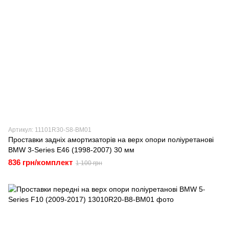
Артикул: 11101R30-S8-BM01
Проставки задніх амортизаторів на верх опори поліуретанові
BMW 3-Series E46 (1998-2007) 30 мм
836 грн/комплект
1 100 грн