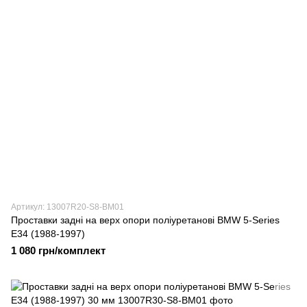
Артикул: 13007R20-S8-BM01
Проставки задні на верх опори поліуретанові BMW 5-Series
E34 (1988-1997)
1 080 грн/комплект