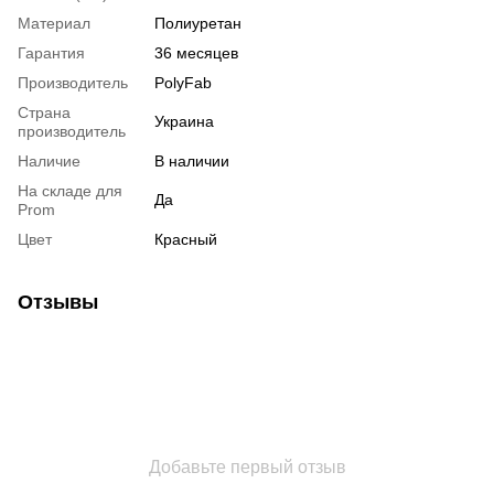
Материал
Полиуретан
Гарантия
36 месяцев
Производитель
PolyFab
Страна
Украина
производитель
Наличие
В наличии
На складе для
Да
Prom
Цвет
Красный
Отзывы
Добавьте первый отзыв