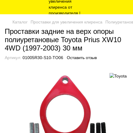
Каталог
Проставки для увеличения клиренса
Полиуретанов
Проставки задние на верх опоры
полиуретановые Toyota Prius XW10
4WD (1997-2003) 30 мм
Артикул:
01005R30-S10-TO06
Оставить отзыв