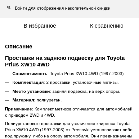
Войти
для отображения накопительной скидки
%
В избранное
К сравнению
Описание
Проставки на заднюю подвеску для Toyota
Prius XW10 4WD
Совместимость
: Toyota Prius XW10 4WD (1997-2003).
Комплектация
: 2 проставки, установочные метизы.
Место установки
: задняя подвеска, на верх опоры.
Материал
: полиуретан.
Примечание
: Комплект метизов отличается для автомобилей
с приводом 2WD и 4WD.
Полиуретановые проставки для увеличения клиренса
Toyota
Prius XW10 4WD (1997-2003)
от Prostavki устанавливают либо
под пружину, либо на опору автомобиля.
Они предназначены