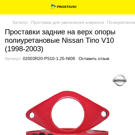
Каталог
Проставки для увеличения клиренса
Полиуретанов
Проставки задние на верх опоры
полиуретановые Nissan Tino V10
(1998-2003)
Артикул:
02003R20-PS10-1,25-NI08
Оставить отзыв