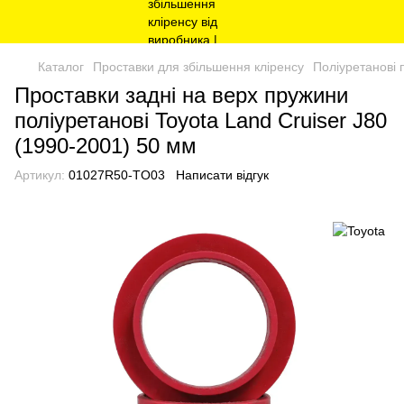
Каталог
Проставки для збільшення кліренсу
Поліуретанові 
Проставки задні на верх пружини
поліуретанові Toyota Land Cruiser J80
(1990-2001) 50 мм
Артикул:
01027R50-TO03
Написати відгук