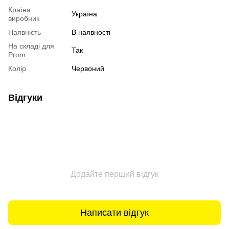
Країна
Україна
виробник
Наявність
В наявності
На складі для
Так
Prom
Колір
Червоний
Відгуки
Додайте перший відгук
Написати відгук