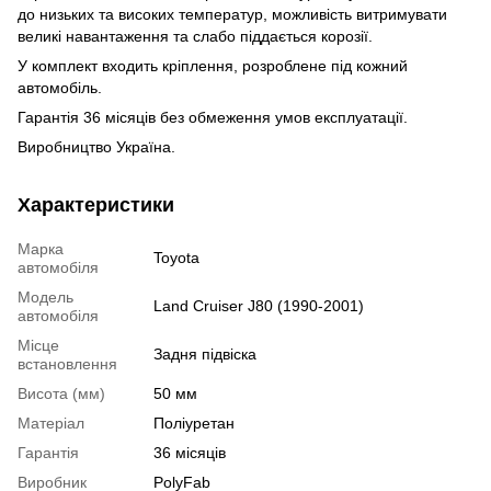
до низьких та високих температур, можливість витримувати
великі навантаження та
слабо піддається корозії.
У комплект входить кріплення, розроблене під кожний
автомобіль.
Гарантія 36 місяців без обмеження умов експлуатації.
Виробництво Україна.
Характеристики
Марка
Toyota
автомобіля
Модель
Land Cruiser J80 (1990-2001)
автомобіля
Місце
Задня підвіска
встановлення
Висота (мм)
50 мм
Матеріал
Поліуретан
Гарантія
36 місяців
Виробник
PolyFab