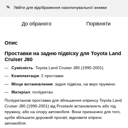
Увійти
для відображення накопичувальної знижки
%
До обраного
Порівняти
Опис
Проставки на задню підвіску для Toyota Land
Cruiser J80
Сумісність
: Toyota Land Cruiser J80 (1990-2001).
Комплектація
: 2 проставки.
Місце встановлення
: задня підвіска, на верх пружини.
Матеріал
: поліуретан.
Поліуретанові проставки для збільшення кліренсу
Toyota Land
Cruiser J80 (1990-2001)
від Prostavki встановлюють або під
пружину, або на опору автомобіля.
Вони призначені для того,
щоби збільшити дорожній просвіт, відновити кліренс
автомобіля.