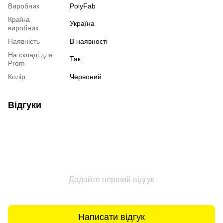
Виробник
PolyFab
Країна
Україна
виробник
Наявність
В наявності
На складі для
Так
Prom
Колір
Червоний
Відгуки
Додайте перший відгук
Написати відгук