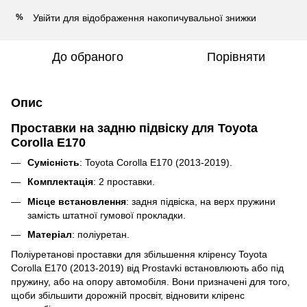
Увійти
для відображення накопичувальної знижки
%
До обраного
Порівняти
Опис
Проставки на задню підвіску для Toyota
Corolla E170
Сумісність
: Toyota Corolla E170 (2013-2019).
Комплектація
: 2 проставки.
Місце встановлення
: задня підвіска, на верх пружини
замість штатної гумової прокладки.
Матеріал
: поліуретан.
Поліуретанові проставки для збільшення кліренсу
Toyota
Corolla E170 (2013-2019)
від Prostavki встановлюють або під
пружину, або на опору автомобіля.
Вони призначені для того,
щоби збільшити дорожній просвіт, відновити кліренс