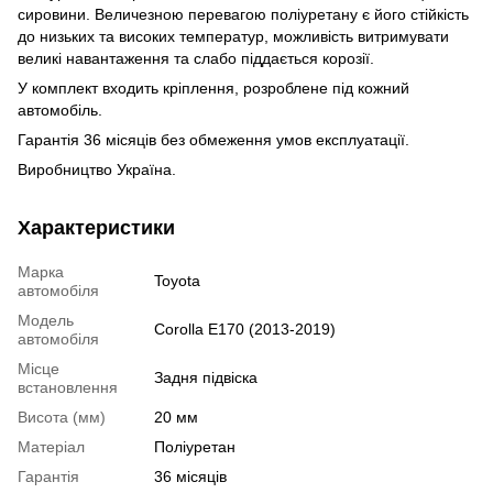
сировини.
Величезною перевагою поліуретану є його стійкість
до низьких та високих температур, можливість витримувати
великі навантаження та
слабо піддається корозії.
У комплект входить кріплення, розроблене під кожний
автомобіль.
Гарантія 36 місяців без обмеження умов експлуатації.
Виробництво Україна.
Характеристики
Марка
Toyota
автомобіля
Модель
Corolla E170 (2013-2019)
автомобіля
Місце
Задня підвіска
встановлення
Висота (мм)
20 мм
Матеріал
Поліуретан
Гарантія
36 місяців