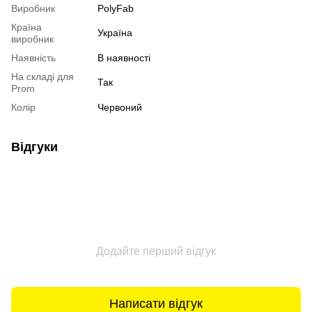
Виробник
PolyFab
Країна
Україна
виробник
Наявність
В наявності
На складі для
Так
Prom
Колір
Червоний
Відгуки
Додайте перший відгук
Написати відгук