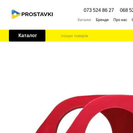
Перейти до основного контенту
073 524 86 27
068 5
Каталог
Бренди
Про нас
Каталог