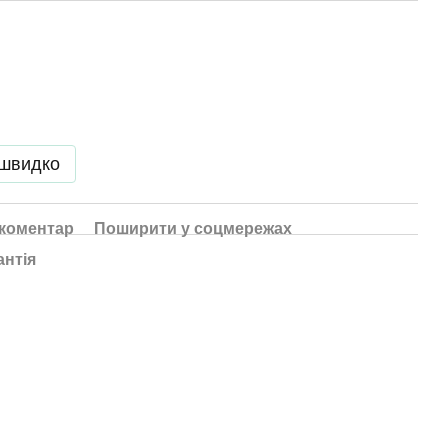
 швидко
 коментар
Поширити у соцмережах
антія