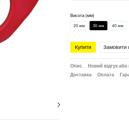
Висота (мм)
20 мм
30 мм
40 мм
Купити
Замовити
Опис
Новий відгук або
Доставка
Оплата
Гар