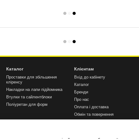
Каталог
Клієнтам
Проставки для збільшення
Вхід до кабінету
кліренсу
Каталог
Накладки на лапи підйомника
Бренди
Втулки та сайлентблоки
Про нас
Поліуретан для форм
Оплата і доставка
Обмін та повернення
Блог
Відгуки
Контакти