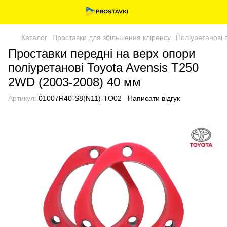
Каталог
Проставки для збільшення кліренсу
Поліуретанові 
Проставки передні на верх опори
поліуретанові Toyota Avensis T250
2WD (2003-2008) 40 мм
Артикул:
01007R40-S8(N11)-TO02
Написати відгук