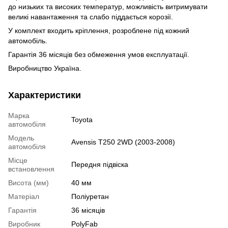
до низьких та високих температур, можливість витримувати
великі навантаження та
слабо піддається корозії.
У комплект входить кріплення, розроблене під кожний
автомобіль.
Гарантія 36 місяців без обмеження умов експлуатації.
Виробництво Україна.
Характеристики
Марка
Toyota
автомобіля
Модель
Avensis T250 2WD (2003-2008)
автомобіля
Місце
Передня підвіска
встановлення
Висота (мм)
40 мм
Матеріал
Поліуретан
Гарантія
36 місяців
Виробник
PolyFab