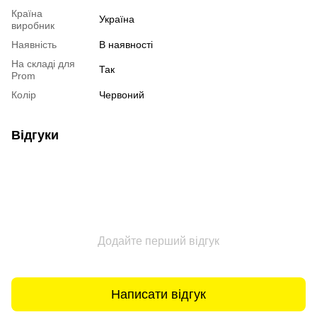
Країна
Україна
виробник
Наявність
В наявності
На складі для
Так
Prom
Колір
Червоний
Відгуки
Додайте перший відгук
Написати відгук