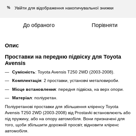
Увійти
для відображення накопичувальної знижки
%
До обраного
Порівняти
Опис
Проставки на передню підвіску для Toyota
Avensis
Сумісність
: Toyota Avensis T250 2WD (2003-2008).
Комплектація
: 2 проставки, установчі металовироби.
Місце встановлення
: передня підвіска, на верх опори.
Матеріал
: поліуретан.
Поліуретанові проставки для збільшення кліренсу
Toyota
Avensis T250 2WD (2003-2008)
від Prostavki встановлюють або
під пружину, або на опору автомобіля.
Вони призначені для
того, щоби збільшити дорожній просвіт, відновити кліренс
автомобіля.