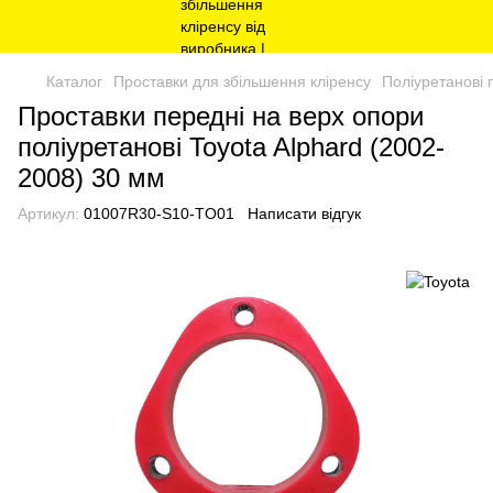
Каталог
Проставки для збільшення кліренсу
Поліуретанові 
Проставки передні на верх опори
поліуретанові Toyota Alphard (2002-
2008) 30 мм
Артикул:
01007R30-S10-TO01
Написати відгук