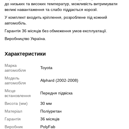
до низьких та високих температур, можливість витримувати
великі навантаження та
слабо піддається корозії.
У комплект входить кріплення, розроблене під кожний
автомобіль.
Гарантія 36 місяців без обмеження умов експлуатації.
Виробництво Україна.
Характеристики
Марка
Toyota
автомобіля
Модель
Alphard (2002-2008)
автомобіля
Місце
Передня підвіска
встановлення
Висота (мм)
30 мм
Матеріал
Поліуретан
Гарантія
36 місяців
Виробник
PolyFab