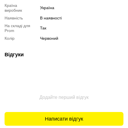
Країна
Україна
виробник
Наявність
В наявності
На складі для
Так
Prom
Колір
Червоний
Відгуки
Додайте перший відгук
Написати відгук