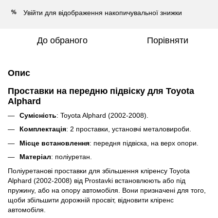
Увійти
для відображення накопичувальної знижки
%
До обраного
Порівняти
Опис
Проставки на передню підвіску для Toyota
Alphard
Сумісність
: Toyota Alphard (2002-2008).
Комплектація
: 2 проставки, установчі металовироби.
Місце встановлення
: передня підвіска, на верх опори.
Матеріал
: поліуретан.
Поліуретанові проставки для збільшення кліренсу
Toyota
Alphard (2002-2008)
від Prostavki встановлюють або під
пружину, або на опору автомобіля.
Вони призначені для того,
щоби збільшити дорожній просвіт, відновити кліренс
автомобіля.