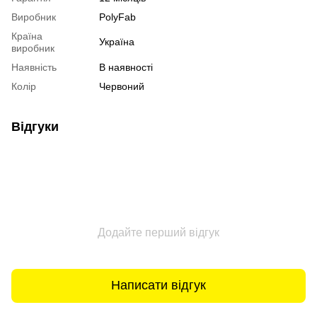
Виробник
PolyFab
Країна
Україна
виробник
Наявність
В наявності
Колір
Червоний
Відгуки
Додайте перший відгук
Написати відгук