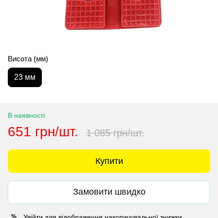
Висота (мм)
23 мм
В наявності
651 грн/шт.
1 085 грн/шт.
Купити
Замовити швидко
Увійти
для відображення накопичувальної знижки
%