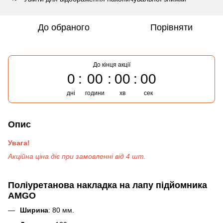
До обраного
Порівняти
До кінця акції
0
00
00
00
дні
години
хв
сек
Опис
Увага!
Акційна ціна діє при замовленні від 4 шт.
Поліуретанова накладка на лапу підйомника
AMGO
Ширина
: 80 мм.