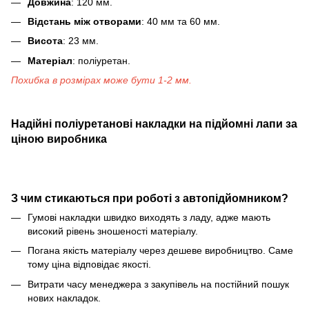
Довжина
: 120 мм.
Відстань між отворами
: 40 мм та 60 мм.
Висота
: 23 мм.
Матеріал
: поліуретан.
Похибка в розмірах може бути 1-2 мм.
Надійні поліуретанові накладки на підйомні лапи за
ціною виробника
З чим стикаються при роботі з автопідйомником?
Гумові накладки швидко виходять з ладу, адже мають
високий рівень зношеності матеріалу.
Погана якість матеріалу через дешеве виробництво. Саме
тому ціна відповідає якості.
Витрати часу менеджера з закупівель на постійний пошук
нових накладок.